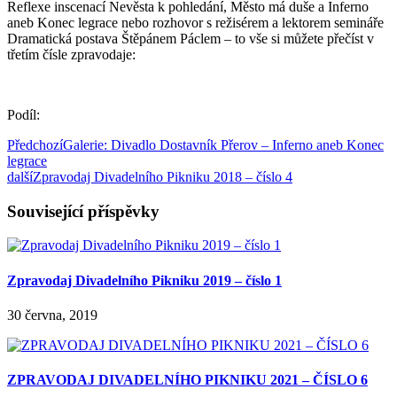
Reflexe inscenací Nevěsta k pohledání, Město má duše a Inferno
aneb Konec legrace nebo rozhovor s režisérem a lektorem semináře
Dramatická postava Štěpánem Páclem – to vše si můžete přečíst v
třetím čísle zpravodaje:
Podíl:
Předchozí
Galerie: Divadlo Dostavník Přerov – Inferno aneb Konec
legrace
další
Zpravodaj Divadelního Pikniku 2018 – číslo 4
Související příspěvky
Zpravodaj Divadelního Pikniku 2019 – číslo 1
30 června, 2019
ZPRAVODAJ DIVADELNÍHO PIKNIKU 2021 – ČÍSLO 6