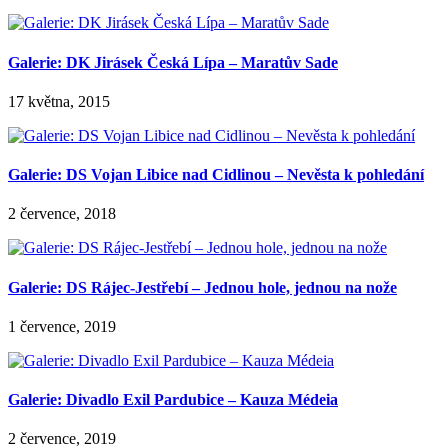
Galerie: DK Jirásek Česká Lípa – Maratův Sade
17 května, 2015
Galerie: DS Vojan Libice nad Cidlinou – Nevěsta k pohledání
2 července, 2018
Galerie: DS Rájec-Jestřebí – Jednou hole, jednou na nože
1 července, 2019
Galerie: Divadlo Exil Pardubice – Kauza Médeia
2 července, 2019