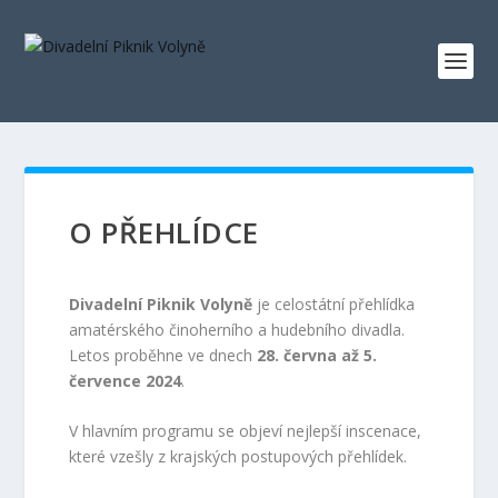
O PŘEHLÍDCE
Divadelní Piknik Volyně
je celostátní přehlídka
amatérského činoherního a hudebního divadla.
Letos proběhne ve dnech
28. června až 5.
července 2024
.
V hlavním programu se objeví nejlepší inscenace,
které vzešly z krajských postupových přehlídek.