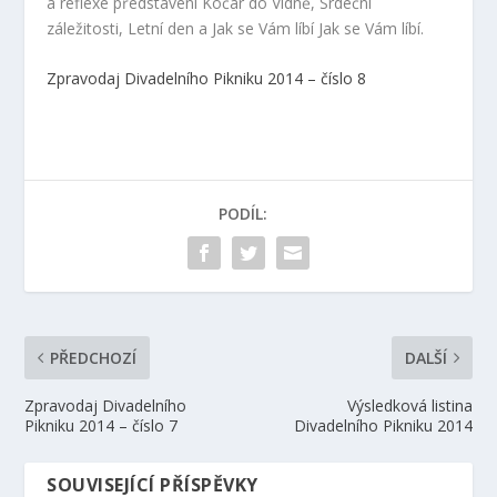
a reflexe představení Kočár do Vídně, Srdeční
záležitosti, Letní den a Jak se Vám líbí Jak se Vám líbí.
Zpravodaj Divadelního Pikniku 2014 – číslo 8
PODÍL:
PŘEDCHOZÍ
DALŠÍ
Zpravodaj Divadelního
Výsledková listina
Pikniku 2014 – číslo 7
Divadelního Pikniku 2014
SOUVISEJÍCÍ PŘÍSPĚVKY