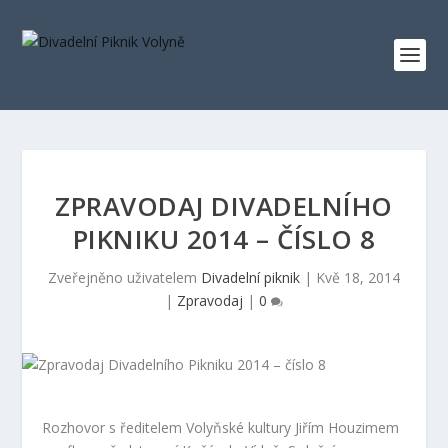
ZPRAVODAJ DIVADELNÍHO
PIKNIKU 2014 – ČÍSLO 8
Zveřejněno uživatelem
Divadelní piknik
|
Kvě 18, 2014
|
Zpravodaj
|
0
Rozhovor s ředitelem Volyňské kultury Jiřím Houzimem