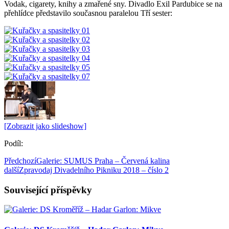
Vodak, cigarety, knihy a zmařené sny. Divadlo Exil Pardubice se na
přehlídce představilo současnou paralelou Tří sester:
[Zobrazit jako slideshow]
Podíl:
Předchozí
Galerie: SUMUS Praha – Červená kalina
další
Zpravodaj Divadelního Pikniku 2018 – číslo 2
Související příspěvky