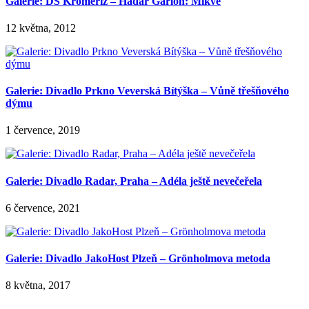
Galerie: DS Kroměříž – Hadar Garlon: Mikve
12 května, 2012
Galerie: Divadlo Prkno Veverská Bítýška – Vůně třešňového
dýmu
1 července, 2019
Galerie: Divadlo Radar, Praha – Adéla ještě nevečeřela
6 července, 2021
Galerie: Divadlo JakoHost Plzeň – Grönholmova metoda
8 května, 2017