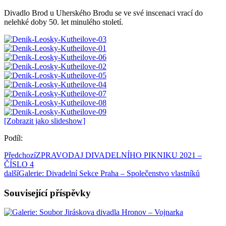
Divadlo Brod u Uherského Brodu se ve své inscenaci vrací do
nelehké doby 50. let minulého století.
[Zobrazit jako slideshow]
Podíl:
Předchozí
ZPRAVODAJ DIVADELNÍHO PIKNIKU 2021 –
ČÍSLO 4
další
Galerie: Divadelní Sekce Praha – Společenstvo vlastníků
Související příspěvky