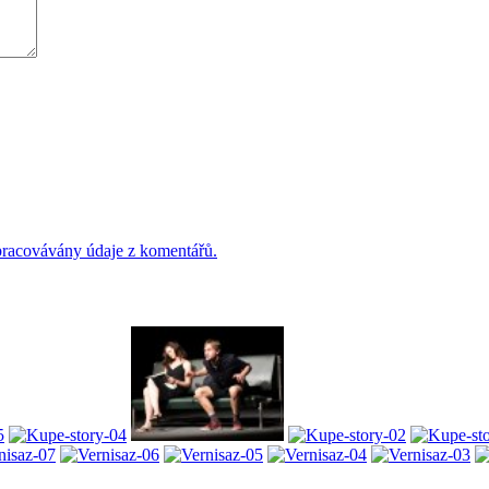
 zpracovávány údaje z komentářů.