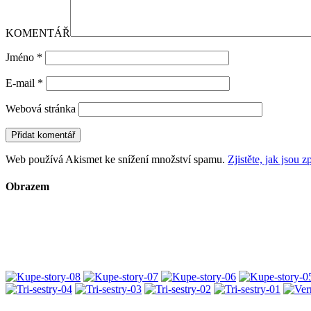
KOMENTÁŘ
Jméno
*
E-mail
*
Webová stránka
Web používá Akismet ke snížení množství spamu.
Zjistěte, jak jsou
Obrazem