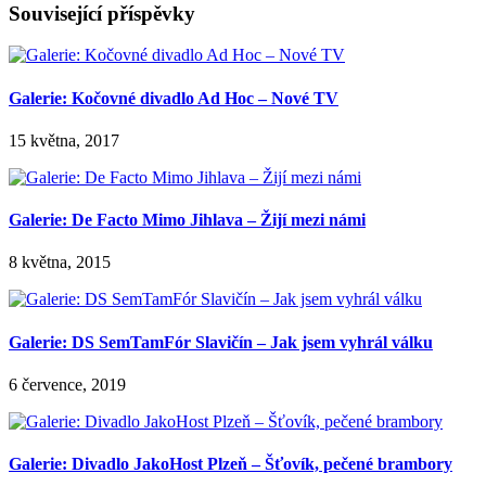
Související příspěvky
Galerie: Kočovné divadlo Ad Hoc – Nové TV
15 května, 2017
Galerie: De Facto Mimo Jihlava – Žijí mezi námi
8 května, 2015
Galerie: DS SemTamFór Slavičín – Jak jsem vyhrál válku
6 července, 2019
Galerie: Divadlo JakoHost Plzeň – Šťovík, pečené brambory