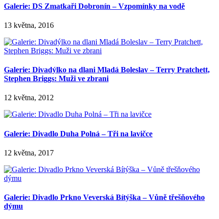
Galerie: DS Zmatkaři Dobronín – Vzpomínky na vodě
13 května, 2016
Galerie: Divadýlko na dlani Mladá Boleslav – Terry Pratchett,
Stephen Briggs: Muži ve zbrani
12 května, 2012
Galerie: Divadlo Duha Polná – Tři na lavičce
12 května, 2017
Galerie: Divadlo Prkno Veverská Bítýška – Vůně třešňového
dýmu