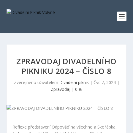
ZPRAVODAJ DIVADELNÍHO
PIKNIKU 2024 – ČÍSLO 8
Zveřejněno uživatelem
Divadelní piknik
|
Čvc 7, 2024
|
Zpravodaj
|
0
Reflexe představení Odpověď na všechno a Skořápka,