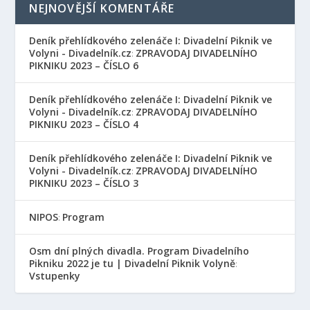
NEJNOVĚJŠÍ KOMENTÁŘE
Deník přehlídkového zelenáče I: Divadelní Piknik ve
Volyni - Divadelník.cz
ZPRAVODAJ DIVADELNÍHO
:
PIKNIKU 2023 – ČÍSLO 6
Deník přehlídkového zelenáče I: Divadelní Piknik ve
Volyni - Divadelník.cz
ZPRAVODAJ DIVADELNÍHO
:
PIKNIKU 2023 – ČÍSLO 4
Deník přehlídkového zelenáče I: Divadelní Piknik ve
Volyni - Divadelník.cz
ZPRAVODAJ DIVADELNÍHO
:
PIKNIKU 2023 – ČÍSLO 3
NIPOS
Program
:
Osm dní plných divadla. Program Divadelního
Pikniku 2022 je tu | Divadelní Piknik Volyně
:
Vstupenky