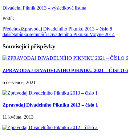
Divadelní Piknik 2013 – výsledková listina
Podíl:
Předchozí
Zpravodaj Divadelního Pikniku 2013 – číslo 8
další
Nabídka seminářů Divadelního Pikniku Volyně 2014
Související příspěvky
ZPRAVODAJ DIVADELNÍHO PIKNIKU 2021 – ČÍSLO 6
6 července, 2021
Zpravodaj Divadelního Pikniku 2013 – číslo 1
11 května, 2013