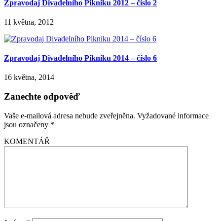
Zpravodaj Divadelního Pikniku 2012 – číslo 2
11 května, 2012
Zpravodaj Divadelního Pikniku 2014 – číslo 6
16 května, 2014
Zanechte odpověď
Vaše e-mailová adresa nebude zveřejněna.
Vyžadované informace
jsou označeny
*
KOMENTÁŘ