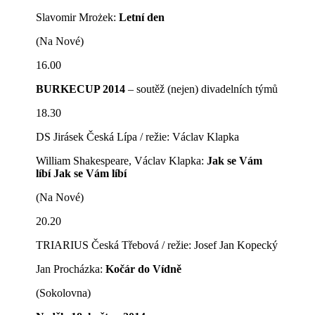
Slavomir Mrożek:
Letní den
(Na Nové)
16.00
BURKECUP 2014
– soutěž (nejen) divadelních týmů
18.30
DS Jirásek Česká Lípa / režie: Václav Klapka
William Shakespeare, Václav Klapka:
Jak se Vám
líbí Jak se Vám líbí
(Na Nové)
20.20
TRIARIUS Česká Třebová / režie: Josef Jan Kopecký
Jan Procházka:
Kočár do Vídně
(Sokolovna)