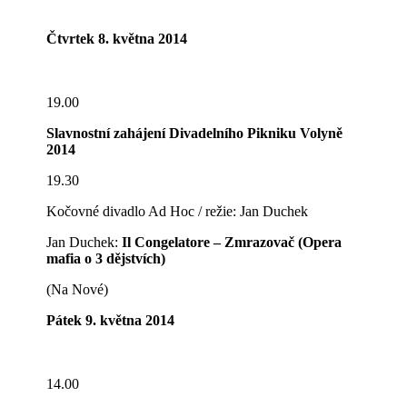
Čtvrtek 8. května 2014
19.00
Slavnostní zahájení Divadelního Pikniku Volyně
2014
19.30
Kočovné divadlo Ad Hoc / režie: Jan Duchek
Jan Duchek:
Il Congelatore – Zmrazovač (Opera
mafia o 3 dějstvích)
(Na Nové)
Pátek 9. května 2014
14.00