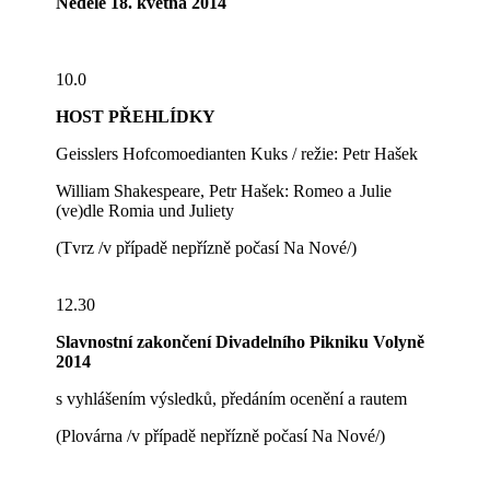
Neděle 18. května 2014
10.0
HOST PŘEHLÍDKY
Geisslers Hofcomoedianten Kuks / režie: Petr Hašek
William Shakespeare, Petr Hašek: Romeo a Julie
(ve)dle Romia und Juliety
(Tvrz /v případě nepřízně počasí Na Nové/)
12.30
Slavnostní zakončení Divadelního Pikniku Volyně
2014
s vyhlášením výsledků, předáním ocenění a rautem
(Plovárna /v případě nepřízně počasí Na Nové/)