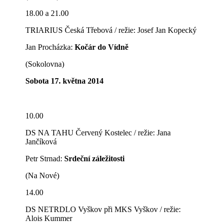
18.00 a 21.00
TRIARIUS Česká Třebová / režie: Josef Jan Kopecký
Jan Procházka:
Kočár do Vídně
(Sokolovna)
Sobota 17. května 2014
10.00
DS NA TAHU Červený Kostelec / režie: Jana
Jančíková
Petr Strnad:
Srdeční záležitosti
(Na Nové)
14.00
DS NETRDLO Vyškov při MKS Vyškov / režie:
Alois Kummer