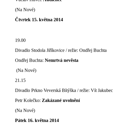
(Na Nové)
Čtvrtek 15. května 2014
19.00
Divadlo Stodola Jiříkovice / režie: Ondřej Buchta
Ondřej Buchta:
Nemrtvá nevěsta
(Na Nové)
21.15
Divadlo Prkno Veverská Bítýška / režie: Vít Jakubec
Petr Kolečko:
Zakázané uvolnění
(Na Nové)
Pátek 16. května 2014