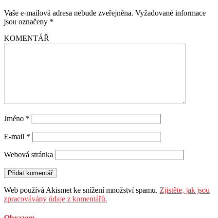
Vaše e-mailová adresa nebude zveřejněna.
Vyžadované informace
jsou označeny
*
KOMENTÁŘ
Jméno
*
E-mail
*
Webová stránka
Web používá Akismet ke snížení množství spamu.
Zjistěte, jak jsou
zpracovávány údaje z komentářů.
Obrazem