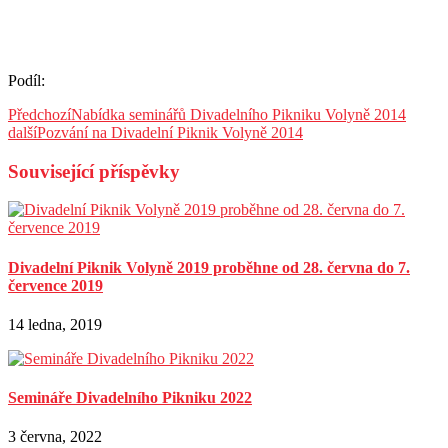
Podíl:
Předchozí
Nabídka seminářů Divadelního Pikniku Volyně 2014
další
Pozvání na Divadelní Piknik Volyně 2014
Související příspěvky
Divadelní Piknik Volyně 2019 proběhne od 28. června do 7.
července 2019
14 ledna, 2019
Semináře Divadelního Pikniku 2022
3 června, 2022