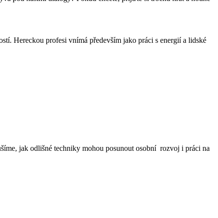
tí. Hereckou profesi vnímá především jako práci s energií a lidské
oušíme, jak odlišné techniky mohou posunout osobní rozvoj i práci na