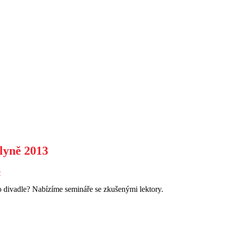
lyně 2013
0
 o divadle? Nabízíme semináře se zkušenými lektory.