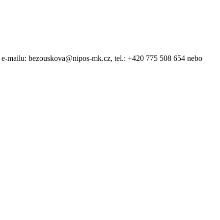
-mailu: bezouskova@nipos-mk.cz, tel.: +420 775 508 654 nebo