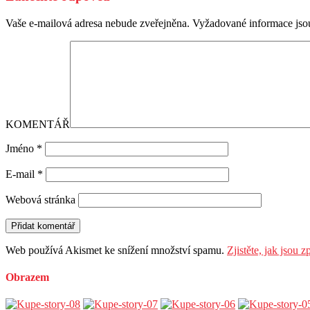
Vaše e-mailová adresa nebude zveřejněna.
Vyžadované informace js
KOMENTÁŘ
Jméno
*
E-mail
*
Webová stránka
Web používá Akismet ke snížení množství spamu.
Zjistěte, jak jsou
Obrazem