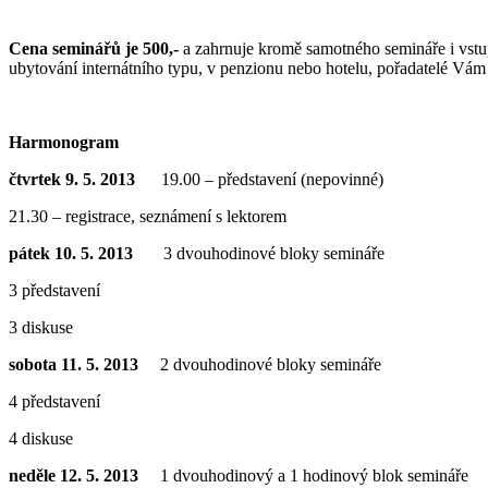
Cena seminářů je 500,-
a zahrnuje kromě samotného semináře i vstup
ubytování internátního typu, v penzionu nebo hotelu, pořadatelé Vám 
Harmonogram
čtvrtek 9. 5. 2013
19.00 – představení (nepovinné)
21.30 – registrace, seznámení s lektorem
pátek 10. 5. 2013
3 dvouhodinové bloky semináře
3 představení
3 diskuse
sobota 11. 5. 2013
2 dvouhodinové bloky semináře
4 představení
4 diskuse
neděle 12. 5. 2013
1 dvouhodinový a 1 hodinový blok semináře