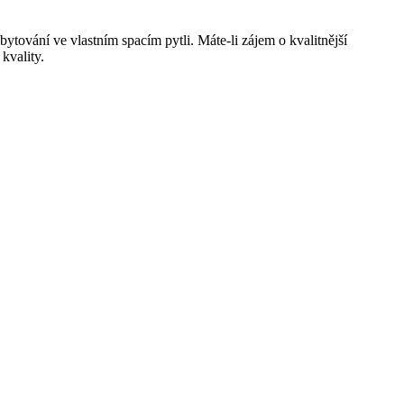
tování ve vlastním spacím pytli. Máte-li zájem o kvalitnější
kvality.