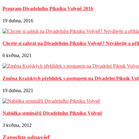
Program Divadelního Pikniku Volyně 2016
19 dubna, 2016
Chcete si zahrát na Divadelním Pikniku Volyně? Neváhejte a přih
6 května, 2021
Změna Krajských přehlídek s postupem na Divadelní Piknik Vol
19 dubna, 2021
Nabídka seminářů Divadelního Pikniku Volyně
3 května, 2012
Zanechte odpověď