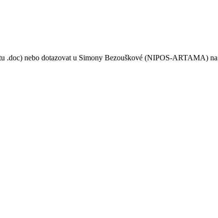
tu .doc) nebo dotazovat u Simony Bezouškové (NIPOS-ARTAMA) na e