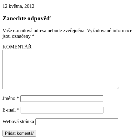
12 května, 2012
Zanechte odpověď
Vaše e-mailová adresa nebude zveřejněna.
Vyžadované informace
jsou označeny
*
KOMENTÁŘ
Jméno
*
E-mail
*
Webová stránka