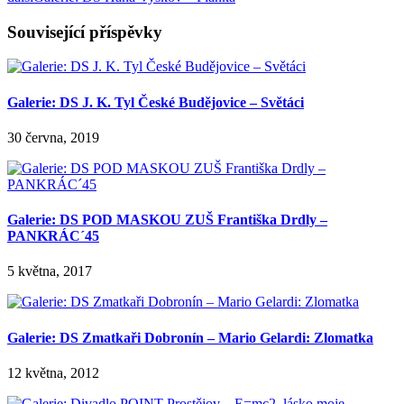
Související příspěvky
Galerie: DS J. K. Tyl České Budějovice – Světáci
30 června, 2019
Galerie: DS POD MASKOU ZUŠ Františka Drdly –
PANKRÁC´45
5 května, 2017
Galerie: DS Zmatkaři Dobronín – Mario Gelardi: Zlomatka
12 května, 2012