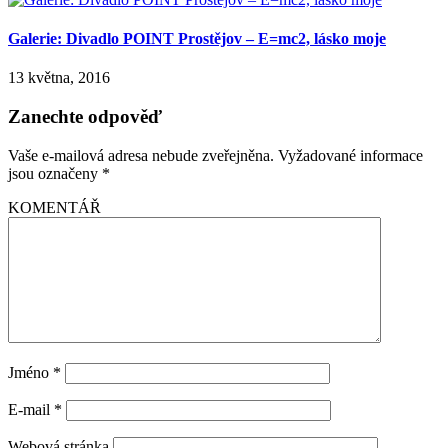
Galerie: Divadlo POINT Prostějov – E=mc2, lásko moje
13 května, 2016
Zanechte odpověď
Vaše e-mailová adresa nebude zveřejněna.
Vyžadované informace
jsou označeny
*
KOMENTÁŘ
Jméno
*
E-mail
*
Webová stránka